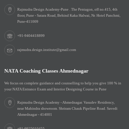
Rajmudra Design Academy-Pune . The Pentagon, off no.415, 4th
floor, Pune - Satara Road, Behind Kaka Halwai, Nr. Hotel Panchmi,
Pune-411009
+91-9404418899
rajmudra.design.institute@gmail.com
NATA Coaching Classes Ahmednagar
We focus on complete guidance and counselling to help you give 100 % in
your NATA Entrance Exam and Interior Designing Course in Pune
Rajmudra Design Academy - Ahmednagar. Vasudev Residency,
near Mahindra showroom. Shriram Chauk Pipeline Road. Savedi
Ahmednagar - 414001
+91-9925010455