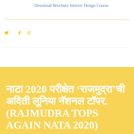
Download Brochure Interior Design Course
नाटा 2020 परीक्षेत ‘राजमुद्रा’ची
अदिती लूनिया नॅशनल टॉपर.
(RAJMUDRA TOPS
AGAIN NATA 2020)