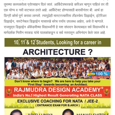
तुमच्या कल्पकतेला प्रोत्साहन दिलं जातं. आर्किटेक्चरकडे करिअर म्हणून पाहिलं तर ती
एक योग्य व नवी वाटचाल ठरते आहे. आर्किटेक्ट होण्यासाठी बारावीनंतर बी. आर्च हा
डिग्री कोर्स पूर्ण करावा लागतो. त्यापुढेही मास्टरज्करिता लँडस्केप डिझाईन, इंटेरिअर
डिझाईन, सस्टेनेबल डिझाईन यासारखे बरेच पर्याय उपलब्ध आहेत, असे ते म्हणाले.
राजमुद्रा डिझाईन अ‍ॅकॅडमीच्या विद्यार्थ्यांनी हे यश संपादन केल्याबद्दल सर्व विद्यार्थ्यांचे व
मार्गदर्शक नितीन मरकड यांचे पालकांकडून व सर्व स्तरातून अभिनंदन केले जात आहे.