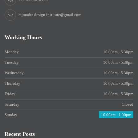
rajmudra.design.institute@gmail.com
Working Hours
Monday
10.00am - 5.30pm
Tuesday
10.00am - 5.30pm
Wednesday
10.00am - 5.30pm
Thursday
10.00am - 5.30pm
Friday
10.00am - 5.30pm
Saturday
Closed
Sunday
10.00am - 1.00pm
Recent Posts