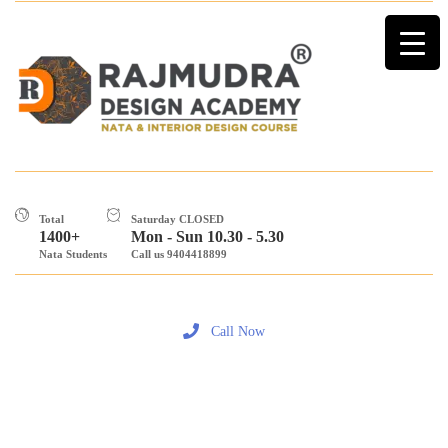
Total
Saturday CLOSED
1400+
Mon - Sun 10.30 - 5.30
Nata Students
Call us 9404418899
Call Now